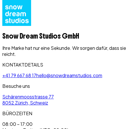
Snow Dream Studios GmbH
Ihre Marke hat nur eine Sekunde. Wir sorgen dafür, dass sie
reicht.
KONTAKTDETAILS
+41 79 667 68 17
hello@snowdreamstudios.com
Besuche uns
Schärenmoosstrasse 77
8052 Zürich,
Schweiz
BÜROZEITEN
08:00 – 17:00