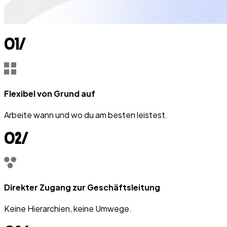
0
1
/
Flexibel von Grund auf
Arbeite wann und wo du am besten leistest.
0
2
/
Direkter Zugang zur Geschäftsleitung
Keine Hierarchien, keine Umwege.