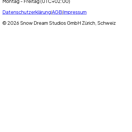
Montag - Freitag (UTC+02:00)
Datenschutzerklärung
AGB
Impressum
|
|
© 2026 Snow Dream Studios GmbH Zürich, Schweiz