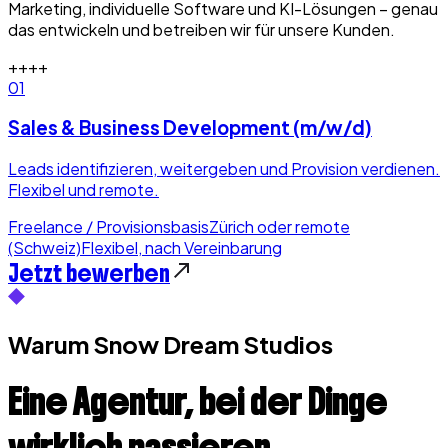
Marketing, individuelle Software und KI-Lösungen – genau
das entwickeln und betreiben wir für unsere Kunden.
+
+
+
+
01
Sales & Business Development (m/w/d)
Leads identifizieren, weitergeben und Provision verdienen.
Flexibel und remote.
Freelance / Provisionsbasis
Zürich oder remote
(Schweiz)
Flexibel, nach Vereinbarung
Jetzt bewerben
Warum Snow Dream Studios
Eine Agentur, bei der
Dinge
wirklich passieren.